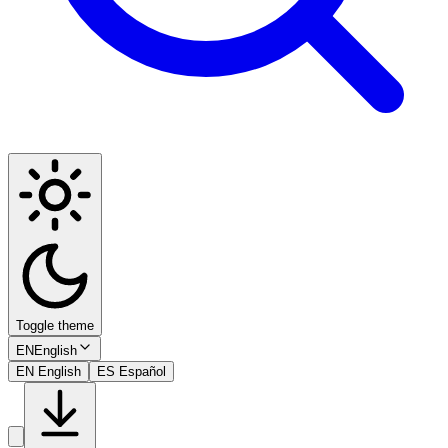
Toggle theme
EN
English
EN
English
ES
Español