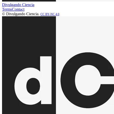
Divulgando Ciencia
Terms
Contact
© Divulgando Ciencia.
CC BY-NC 4.0