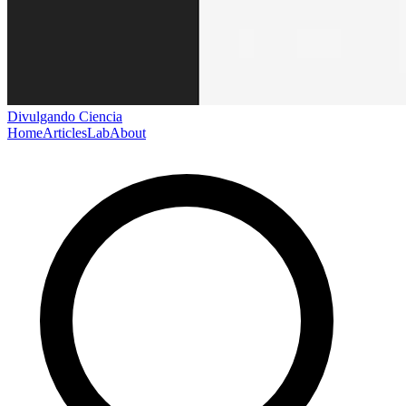
Divulgando Ciencia
Home
Articles
Lab
About