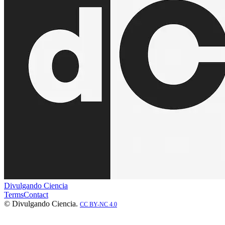
Divulgando Ciencia
Terms
Contact
© Divulgando Ciencia.
CC BY-NC 4.0