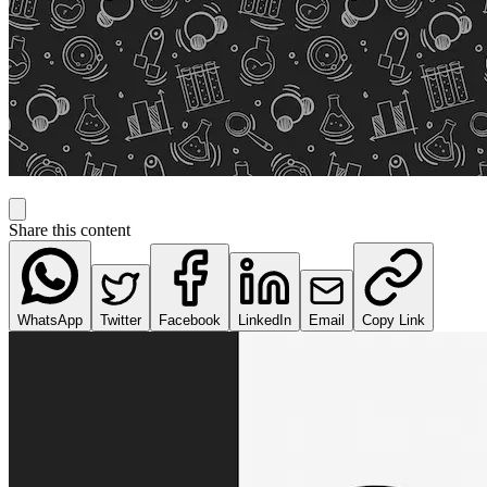
Share this content
WhatsApp
Twitter
Facebook
LinkedIn
Email
Copy Link