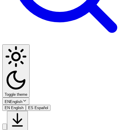
Toggle theme
EN
English
EN
English
ES
Español