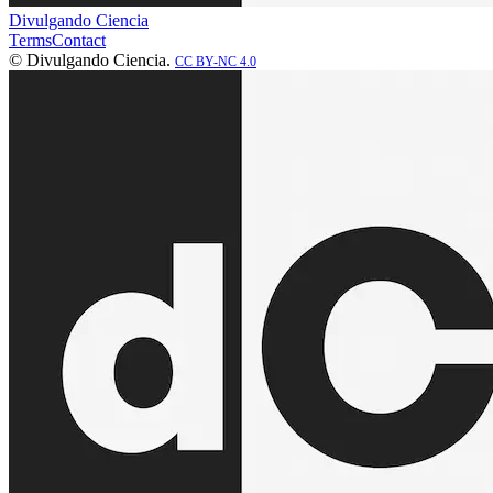
Divulgando Ciencia
Terms
Contact
© Divulgando Ciencia.
CC BY-NC 4.0