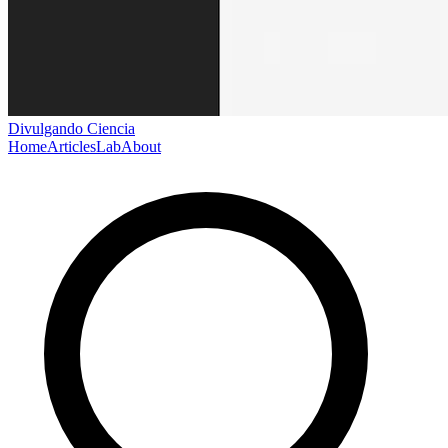
Divulgando Ciencia
Home
Articles
Lab
About