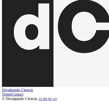
Divulgando Ciencia
Terms
Contact
© Divulgando Ciencia.
CC BY-NC 4.0