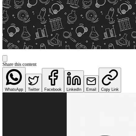
Share this content
WhatsApp
Twitter
Facebook
LinkedIn
Email
Copy Link